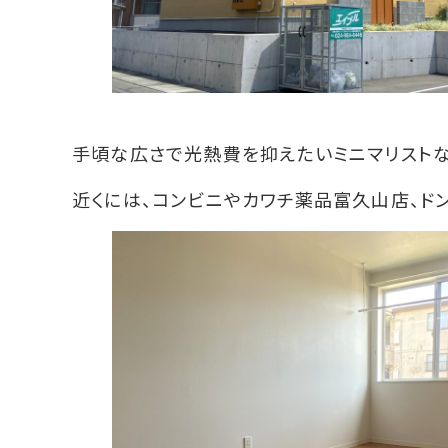
手頃な広さで光熱費を抑えたいミニマリスト
近くには、コンビニやカワチ薬品富久山店、ド