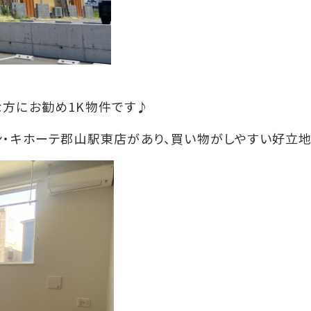
な方にお勧め1K物件です♪
ン・キホーテ郡山駅東店があり、買い物がしやすい好立