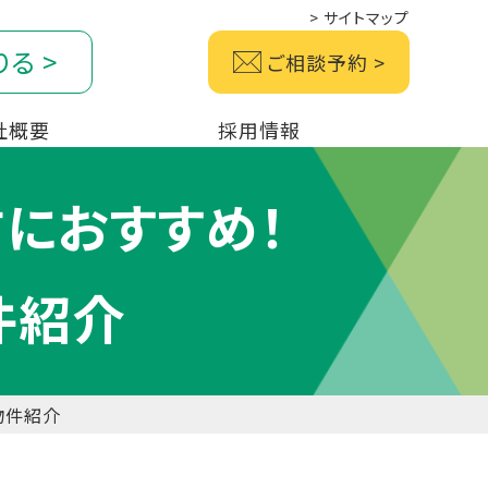
>
サイトマップ
りる
>
ご相談予約
>
社概要
採用情報
におすすめ！
物件紹介
物件紹介