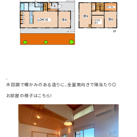
．
木目調で暖かみのある造りに、全室南向きで陽当たり◎
お部屋の様子はこちら！