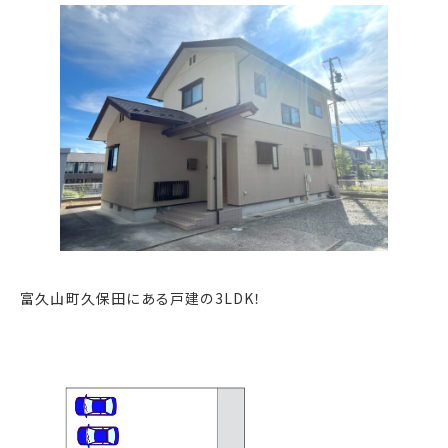
富久山町久保田にある戸建の3LDK！