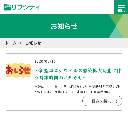
MENU
お知らせ
ホーム
お知らせ
2020/05/15
～新型コロナウイルス感染拡大防止に伴
う営業時間のお知らせ～
当社は、2020年 5月15日（金）より 営業時間を下記の通り
と致します。 定休日は 【 水曜日 】 営業時間は 【
10：00～18：00 】 尚、新型コロナウイルス感染症の拡大
続きを読む
の状況、 政 […]