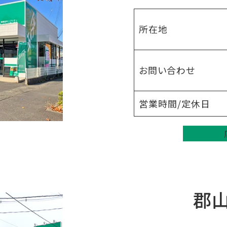
所在地
お問い合わせ
営業時間/定休日
郡