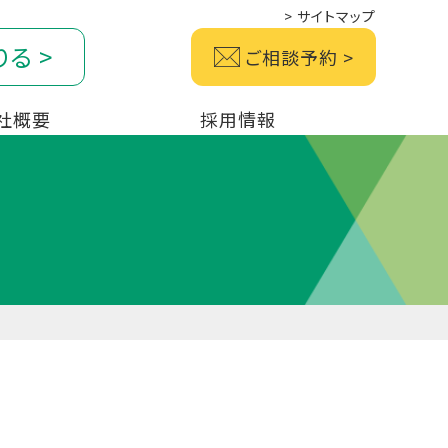
>
サイトマップ
りる
>
ご相談予約
>
社概要
採用情報