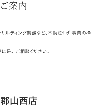
ご案内
ンサルティング業務など、不動産仲介事業の枠
舗に是非ご相談ください。
郡山西店