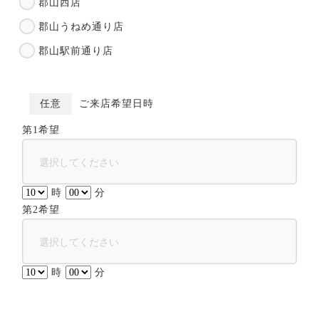
郡山西店
郡山うねめ通り店
郡山駅前通り店
任意
ご来店希望日時
第1希望
時
分
第2希望
時
分