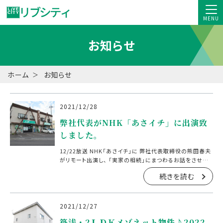
MENU
お知らせ
ホーム
お知らせ
2021/12/28
弊社代表がNHK「あさイチ」に出演致
しました。
12/22放送 NHK「あさイチ」に 弊社代表取締役の熊田春夫
がリモート出演し、 「実家の相続」にまつわるお話をさせて
いただきました。 弊社は相続についてのご相談も承ってお
続きを読む
ります。 相続についてお悩みの方は […]
2021/12/27
築浅・2ＬＤＫメゾネット物件♪2022