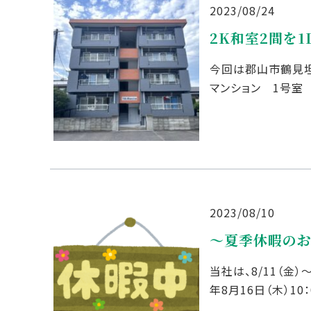
2023/08/24
2K和室2間を
今回は郡山市鶴見坦か
マンション 1号室
線を越えて約270M
2023/08/10
～夏季休暇の
当社は、8/11（金）
年8月16日（木）1
します。 株式会社リ