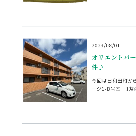
2023/08/01
オリエントパー
件♪
今回は日和田町からの
ージ1-D号室 】
リー向け賃貸物件♪ 