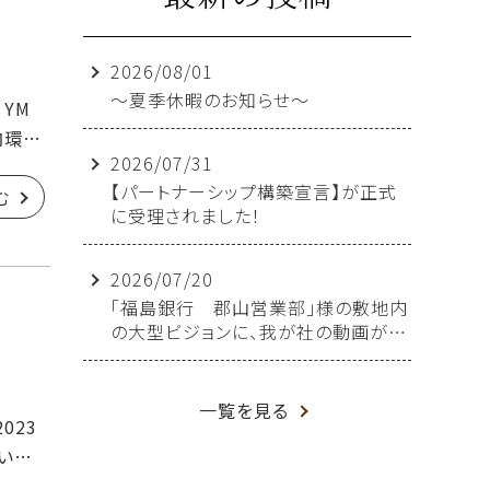
2026/08/01
～夏季休暇のお知らせ～
YM
内環状
2026/07/31
【パートナーシップ構築宣言】が正式
む
に受理されました！
2026/07/20
「福島銀行 郡山営業部」様の敷地内
の大型ビジョンに、我が社の動画が放
映されることになりました！
一覧を見る
023
願い致