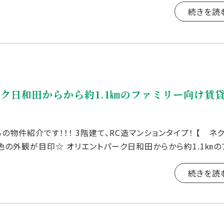
続きを読
ク日和田からから約1.1㎞のファミリー向け賃
物件紹介です！！！ 3階建て、RC造マンションタイプ！ 【 ネ
茶色の外観が目印☆ オリエントパーク日和田からから約1.1㎞の
JR日和田駅からは約1.9 […]
続きを読