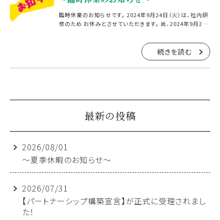
臨時休業のお知らせです。 2024年9月24日（火）は、社内研
修のため お休みとさせていただきます。 尚、2024年9月26
日（木）は通常通り営業致します。 皆様にはご迷惑をおかけ
いたしますが、 ご了承いただきますようお […]
続きを読む
最新の投稿
2026/08/01
～夏季休暇のお知らせ～
2026/07/31
【パートナーシップ構築宣言】が正式に受理されまし
た！