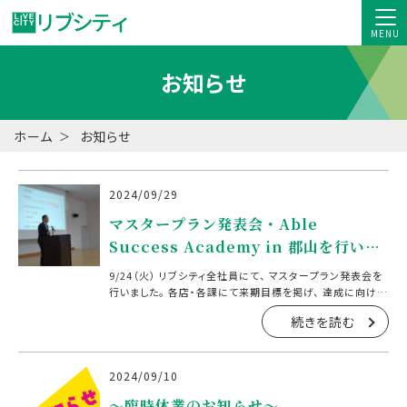
MENU
お知らせ
ホーム
お知らせ
2024/09/29
マスタープラン発表会・Able
Success Academy in 郡山を行いま
した
9/24（火） リブシティ全社員にて、 マスタープラン発表会を
行いました。 各店・各課にて来期目標を掲げ、 達成に向けて
のプランを共有しております。 物件をお持ちのオーナー様、
続きを読む
物件をお探しのお客様のため、 今後もリブシ […]
2024/09/10
～臨時休業のお知らせ～