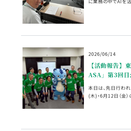
に業務の中でAIを
見交換ができました！
2026/06/14
【活動報告】東
ASA」第3回
本日は、先日行われた
(木)・6月12日（
3回目が郡山にて開催