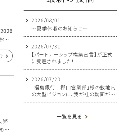
2026/08/01
～夏季休暇のお知らせ～
2026
くお願
2026/07/31
【パートナーシップ構築宣言】が正式
む
に受理されました！
2026/07/20
「福島銀行 郡山営業部」様の敷地内
の大型ビジョンに、我が社の動画が放
映されることになりました！
一覧を見る
、弊
めて