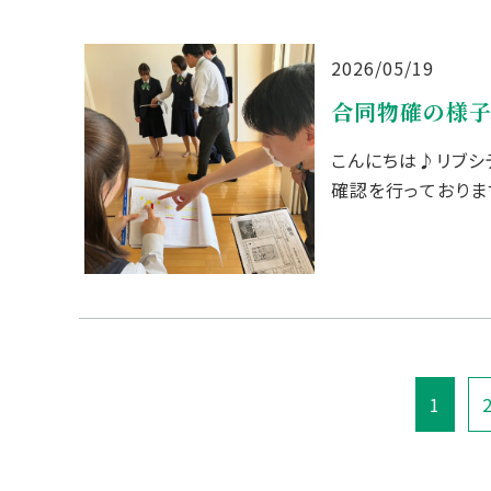
2026/05/19
合同物確の様
こんにちは♪リブシ
確認を行っておりま
報を正確に把握し共有
1