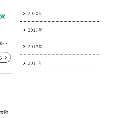
2020年
協賛
2019年
会
援の
2018年
む
2017年
 実際