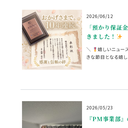
2026/06/12
「預かり保証金
きました！
＼
嬉しいニュース
きな節目となる嬉し
2026/05/23
『PM事業部』