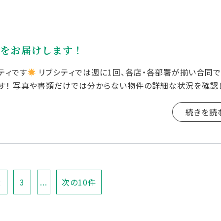
子をお届けします！
ティです
リブシティでは週に1回、各店・各部署が揃い合同
す！ 写真や書類だけでは分からない物件の詳細な状況を確認
しています&#x1f4 […]
続きを読
2
3
...
次の10件