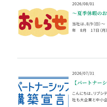
2026/08/01
～夏季休暇の
当社は、8/9（日）～
年 8月 17日（月
い致します。 株式会
2026/07/31
【パートナー
こんにちは、リブシ
社も大企業と中小
まいります。 【パー