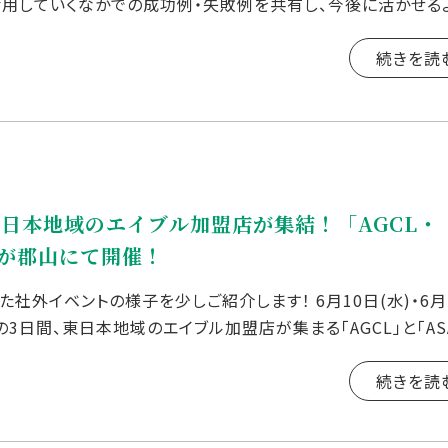
活用していくなかでの成功例・失敗例を共有し、今後に活かせる
 皆様も様々な場面 […]
続きを読
日本地域のエイブル加盟店が集結！「AGCL・
目が郡山にて開催！
社外イベントの様子を少しご紹介します！ 6月10日(水)・6月
金）の3日間、東日本地域のエイブル加盟店が集まる「AGCL」と「AS
されました！ 当日 […]
続きを読