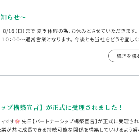
お知らせ～
 8/16（日）まで 夏季休暇の為、お休みとさせていただきます。 
）１０：００～通常営業となります。 今後とも当社をどうぞ宜し
社リブシティ エイ […]
続きを読
シップ構築宣言】が正式に受理されました！
ティです
先日【パートナーシップ構築宣言】が正式に受理され
企業が共に成長できる持続可能な関係を構築していけるよう努
トナーシップ構築宣言】とは […]