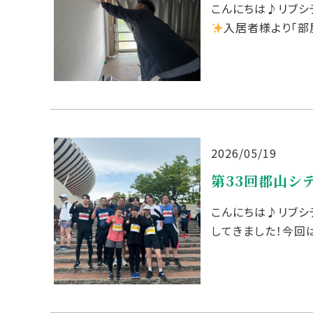
こんにちは♪リブシ
入居者様より「部
突き止めるべく、プロ
2026/05/19
第33回郡山シ
こんにちは♪リブシ
してきました！今回
け、みんなで沢山練習