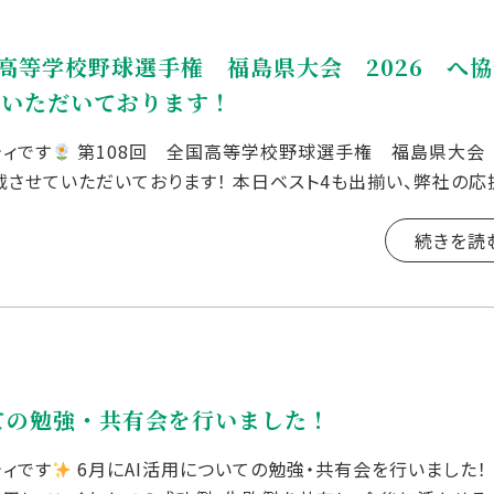
国高等学校野球選手権 福島県大会 2026 へ
ていただいております！
ティです
第108回 全国高等学校野球選手権 福島県大
掲載させていただいております！ 本日ベスト4も出揃い、弊社の応
す
！ […]
続きを読
ての勉強・共有会を行いました！
ティです
6月にAI活用についての勉強・共有会を行いました！