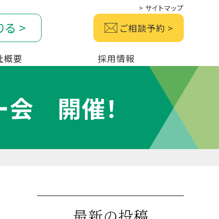
>
サイトマップ
りる
>
ご相談予約
>
社概要
採用情報
ー会 開催！
最新の投稿