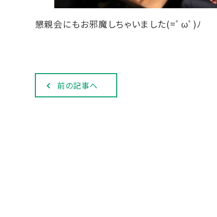
懇親会にもお邪魔しちゃいました(=ﾟωﾟ)ﾉ
前の記事へ