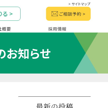
>
サイトマップ
りる
>
ご相談予約
>
社概要
採用情報
のお知らせ
最新の投稿