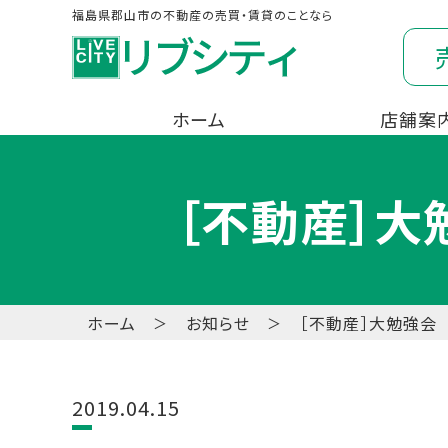
福島県郡山市の不動産の売買・賃貸のことなら
ホーム
店舗案
［不動産］大
ホーム
お知らせ
［不動産］大勉強会
2019.04.15