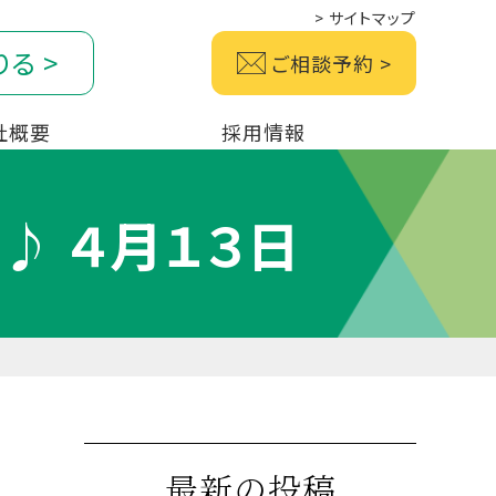
>
サイトマップ
りる
>
ご相談予約
>
社概要
採用情報
♪ ４月１３日
最新の投稿