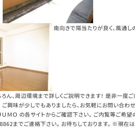
南向きで陽当たりが良く、風通し
ちろん、周辺環境まで詳しくご説明できます！ 是非一度ご
、 ご興味が少しでもありましたら、お気軽にお問い合わせ
ＳＵＵＭＯ の各サイトからご確認下さい。 ご内覧等ご希望
3-8862までご連絡下さい。 お待ちしております。 ※現在