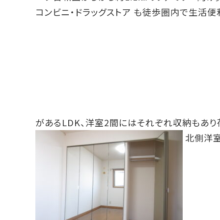
コンビニ・ドラッグストア も徒歩圏内で生活便
があるLDK、洋室2間にはそれぞれ収納もあ
北側洋室