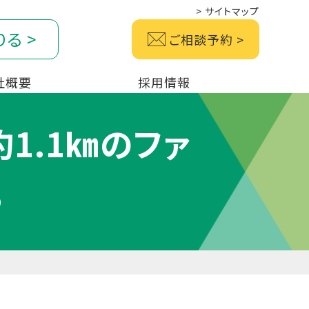
>
サイトマップ
りる
>
ご相談予約
>
社概要
採用情報
1.1㎞のファ
♪