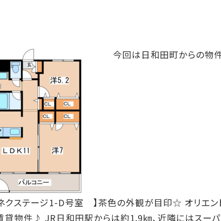
今回は日和田町からの物
【 ネクステージ1-D号室 】茶色の外観が目印☆ オリエン
賃貸物件♪ JR日和田駅からは約1.9㎞、近隣にはスーパ