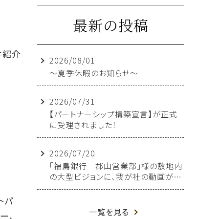
最新の投稿
件紹介
2026/08/01
～夏季休暇のお知らせ～
2026/07/31
【パートナーシップ構築宣言】が正式
に受理されました！
2026/07/20
「福島銀行 郡山営業部」様の敷地内
の大型ビジョンに、我が社の動画が放
映されることになりました！
トパ
一覧を見る
ー、