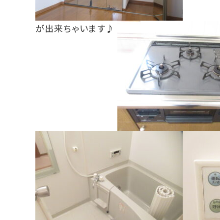
が出来ちゃいます♪