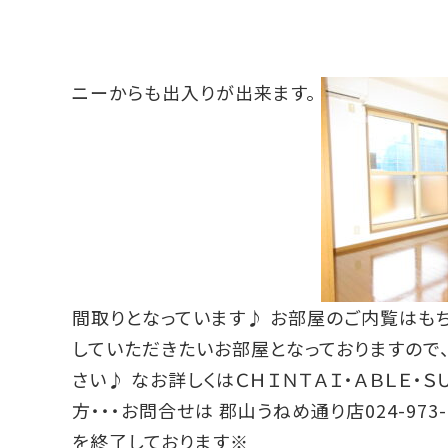
ニーからも出入りが出来ます。
間取りとなっています♪ お部屋のご内覧はも
していただきたいお部屋となっておりますので
さい♪ なお詳しくはＣＨＩＮＴＡＩ・ＡＢＬＥ・
方・・・お問合せは 郡山うねめ通り店024-97
を終了しております※