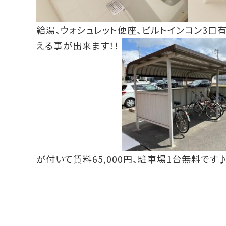
給湯、ウォシュレット便座、ビルトインコン3口
える事が出来ます！！
が付いて賃料65,000円、駐車場1台無料です