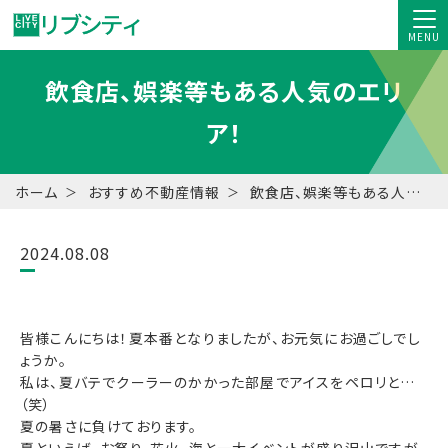
MENU
飲食店、娯楽等もある人気のエリ
ア！
ホーム
おすすめ不動産情報
飲食店、娯楽等もある人気のエリア！
2024.08.08
皆様こんにちは！夏本番となりましたが、お元気にお過ごしでし
ょうか。
私は、夏バテでクーラーのかかった部屋でアイスをペロリと…
（笑）
夏の暑さに負けております。