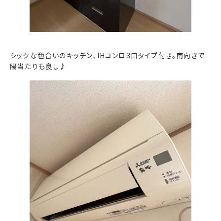
シックな色合いのキッチン、IHコンロ3口タイプ付き。南向きで
陽当たりも良し♪