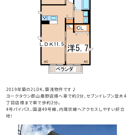
2019年築の2LDK、築浅物件です♪
ヨークタウン郡山桑野店様へ車で約3分、セブンイレブン並木4
丁目店様まで車で歩約2分。
4号パイパス、国道49号線、内環状線へアクセスしやすい好立
地！