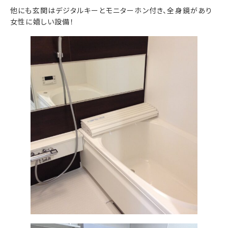
他にも玄関はデジタルキーとモニターホン付き、全身鏡があり
女性に嬉しい設備！