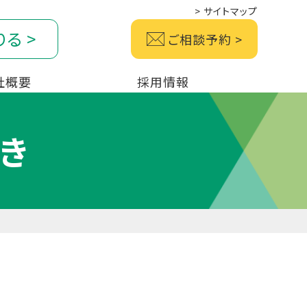
>
サイトマップ
りる
>
ご相談予約
>
社概要
採用情報
き