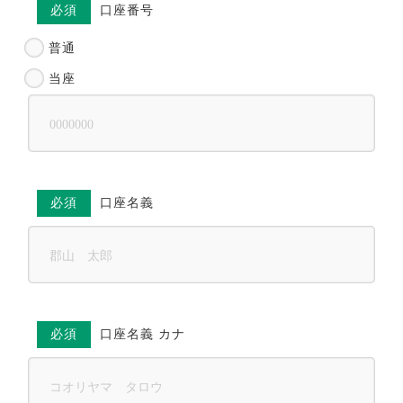
必須
口座番号
普通
当座
必須
口座名義
必須
口座名義 カナ