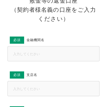
敷金等の返金口座
（契約者様名義の口座をご入力
ください）
必須
金融機関名
必須
支店名