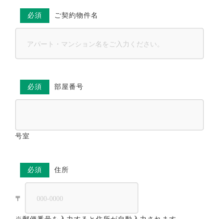
必須
ご契約物件名
必須
部屋番号
号室
必須
住所
〒