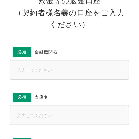
敷金等の返金口座
（契約者様名義の口座をご入力
ください）
必須
金融機関名
必須
支店名