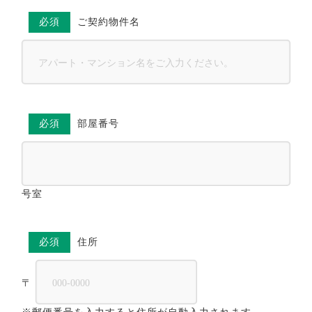
必須
ご契約物件名
必須
部屋番号
号室
必須
住所
〒