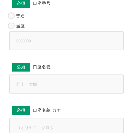
必須
口座番号
普通
当座
必須
口座名義
必須
口座名義 カナ